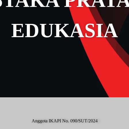
STAKA PRAT
EDUKASIA
Anggota IKAPI No. 090/SUT/2024