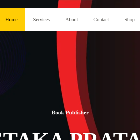
Home
Services
About
Contact
Shop
Book Publisher