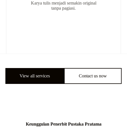
Karya tulis menjadi semakin original
tanpa pagiasi.
View all services
Contact us now
Keunggulan Penerbit Pustaka Pratama