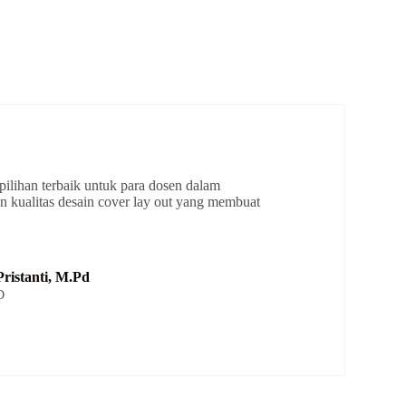
pilihan terbaik untuk para dosen dalam
n kualitas desain cover lay out yang membuat
.
ristanti, M.Pd
D