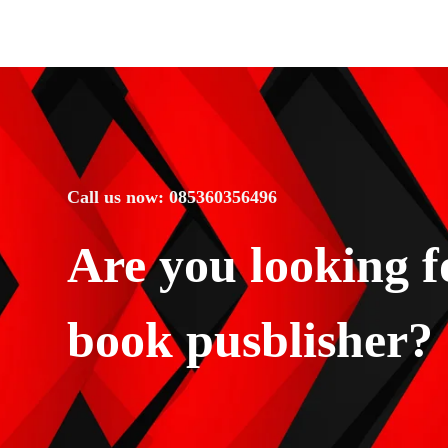
Call us now: 085360356496
Are you looking f
book pusblisher?