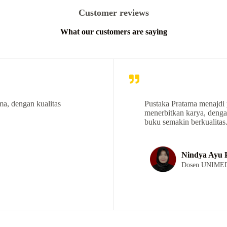
Customer reviews
What our customers are saying
ma, dengan kualitas
Pustaka Pratama menajdi 
menerbitkan karya, denga
buku semakin berkualitas
Nindya Ayu P
Dosen UNIME